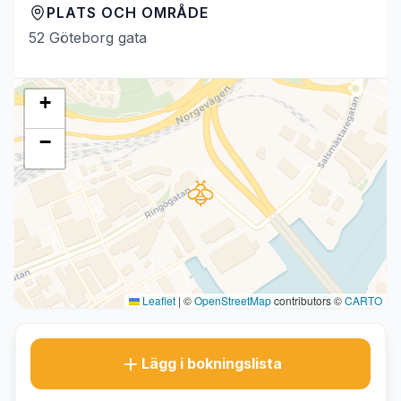
PLATS OCH OMRÅDE
52 Göteborg gata
+
−
Leaflet
|
©
OpenStreetMap
contributors ©
CARTO
Lägg i bokningslista