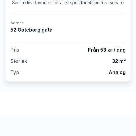
Samla dina favoriter för att se pris för att jämföra senare
Adress
52 Göteborg gata
Pris
Från 53 kr / dag
Storlek
32 m²
Typ
Analog