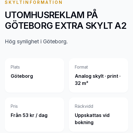
SKYLTINFORMATION
UTOMHUSREKLAM PÅ
GÖTEBORG EXTRA SKYLT A2
Hög synlighet i Göteborg.
Plats
Format
Göteborg
Analog skylt · print ·
32 m²
Pris
Räckvidd
Från 53 kr / dag
Uppskattas vid
bokning