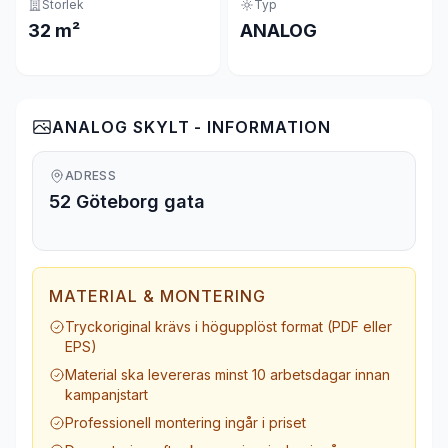
Storlek
Typ
32 m²
ANALOG
ANALOG SKYLT - INFORMATION
ADRESS
52 Göteborg gata
MATERIAL & MONTERING
Tryckoriginal krävs i högupplöst format (PDF eller
EPS)
Material ska levereras minst 10 arbetsdagar innan
kampanjstart
Professionell montering ingår i priset