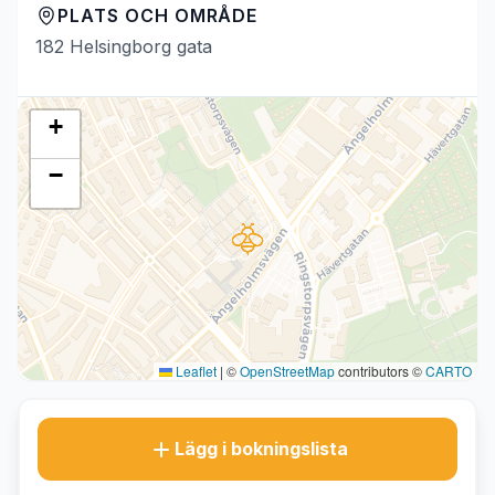
PLATS OCH OMRÅDE
182 Helsingborg gata
+
−
Leaflet
|
©
OpenStreetMap
contributors ©
CARTO
Lägg i bokningslista