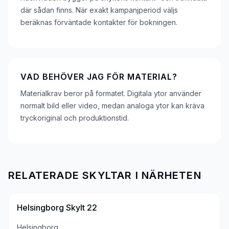
där sådan finns. När exakt kampanjperiod väljs
beräknas förväntade kontakter för bokningen.
VAD BEHÖVER JAG FÖR MATERIAL?
Materialkrav beror på formatet. Digitala ytor använder
normalt bild eller video, medan analoga ytor kan kräva
tryckoriginal och produktionstid.
RELATERADE SKYLTAR I NÄRHETEN
Helsingborg Skylt 22
Helsingborg