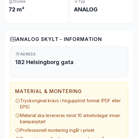
Storlek
Typ
72 m²
ANALOG
ANALOG SKYLT - INFORMATION
ADRESS
182 Helsingborg gata
MATERIAL & MONTERING
Tryckoriginal krävs i högupplöst format (PDF eller
EPS)
Material ska levereras minst 10 arbetsdagar innan
kampanjstart
Professionell montering ingår i priset