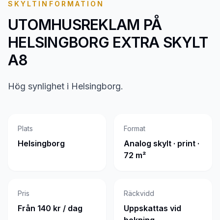
SKYLTINFORMATION
UTOMHUSREKLAM PÅ
HELSINGBORG EXTRA SKYLT
A8
Hög synlighet i Helsingborg.
Plats
Format
Helsingborg
Analog skylt · print ·
72 m²
Pris
Räckvidd
Från 140 kr / dag
Uppskattas vid