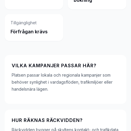
bokning
Tillgänglighet
Förfrågan krävs
VILKA KAMPANJER PASSAR HÄR?
Platsen passar lokala och regionala kampanjer som
behöver synlighet i vardagsflöden, trafikmiljöer eller
handelsnära lägen.
HUR RÄKNAS RÄCKVIDDEN?
Räckvidden bygger på skyltens kontakt- och trafikdata