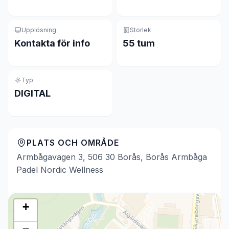
Upplösning
Storlek
Kontakta för info
55 tum
Typ
DIGITAL
PLATS OCH OMRÅDE
Armbågavägen 3, 506 30 Borås, Borås Armbåga
Padel Nordic Wellness
+