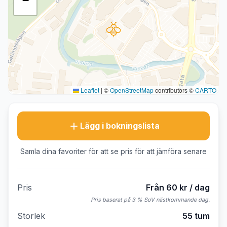
−
Leaflet
|
©
OpenStreetMap
contributors ©
CARTO
Lägg i bokningslista
Samla dina favoriter för att se pris för att jämföra senare
Pris
Från 60 kr / dag
Pris baserat på 3 % SoV nästkommande dag.
Storlek
55 tum