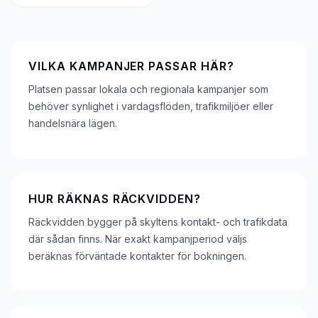
VILKA KAMPANJER PASSAR HÄR?
Platsen passar lokala och regionala kampanjer som
behöver synlighet i vardagsflöden, trafikmiljöer eller
handelsnära lägen.
HUR RÄKNAS RÄCKVIDDEN?
Räckvidden bygger på skyltens kontakt- och trafikdata
där sådan finns. När exakt kampanjperiod väljs
beräknas förväntade kontakter för bokningen.