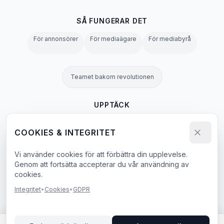
SÅ FUNGERAR DET
För annonsörer
För mediaägare
För mediabyrå
Teamet bakom revolutionen
UPPTÄCK
OOH-ordbok
Alla skyltar
Blogg
Alla sidor →
COOKIES & INTEGRITET
Vi använder cookies för att förbättra din upplevelse.
Integritetspolicy
Användarvillkor
Cookies
GDPR
Agent & LLM Policy
Genom att fortsätta accepterar du vår användning av
cookies.
e-bok
Integritet
•
Cookies
•
GDPR
© 2026 BillboardBee. Alla rättigheter reserverade.