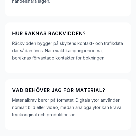
handelsnära lägen.
HUR RÄKNAS RÄCKVIDDEN?
Räckvidden bygger på skyltens kontakt- och trafikdata
där sådan finns. När exakt kampanjperiod väljs
beräknas förväntade kontakter för bokningen.
VAD BEHÖVER JAG FÖR MATERIAL?
Materialkrav beror på formatet. Digitala ytor använder
normalt bild eller video, medan analoga ytor kan kräva
tryckoriginal och produktionstid.