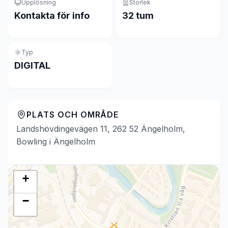
Upplösning
Storlek
Kontakta för info
32 tum
Typ
DIGITAL
PLATS OCH OMRÅDE
Landshövdingevägen 11, 262 52 Ängelholm,
Bowling i Ängelholm
+
−