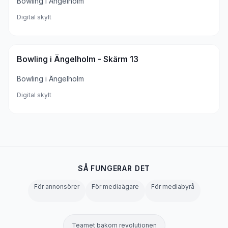
Bowling i Ängelholm
Digital skylt
Bowling i Ängelholm - Skärm 13
Bowling i Ängelholm
Digital skylt
SÅ FUNGERAR DET
För annonsörer
För mediaägare
För mediabyrå
Teamet bakom revolutionen