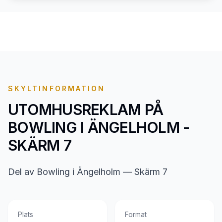
SKYLTINFORMATION
UTOMHUSREKLAM PÅ
BOWLING I ÄNGELHOLM -
SKÄRM 7
Del av Bowling i Ängelholm — Skärm 7
Plats
Format