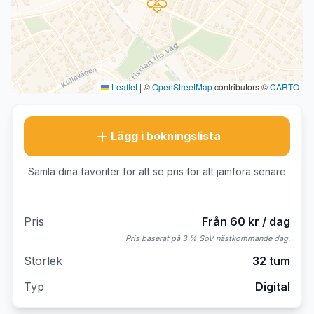
Leaflet
|
©
OpenStreetMap
contributors ©
CARTO
Lägg i bokningslista
Samla dina favoriter för att se pris för att jämföra senare
Pris
Från 60 kr / dag
Pris baserat på 3 % SoV nästkommande dag.
Storlek
32 tum
Typ
Digital