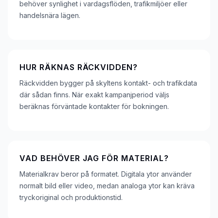
behöver synlighet i vardagsflöden, trafikmiljöer eller
handelsnära lägen.
HUR RÄKNAS RÄCKVIDDEN?
Räckvidden bygger på skyltens kontakt- och trafikdata
där sådan finns. När exakt kampanjperiod väljs
beräknas förväntade kontakter för bokningen.
VAD BEHÖVER JAG FÖR MATERIAL?
Materialkrav beror på formatet. Digitala ytor använder
normalt bild eller video, medan analoga ytor kan kräva
tryckoriginal och produktionstid.