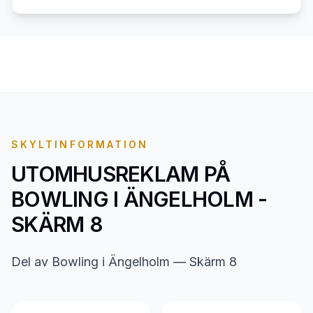
SKYLTINFORMATION
UTOMHUSREKLAM PÅ
BOWLING I ÄNGELHOLM -
SKÄRM 8
Del av Bowling i Ängelholm — Skärm 8