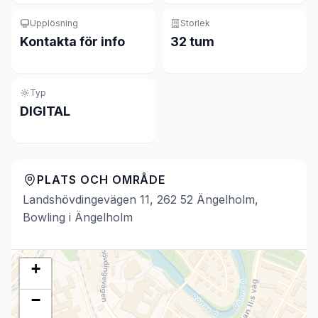
Upplösning
Storlek
Kontakta för info
32 tum
Typ
DIGITAL
PLATS OCH OMRÅDE
Landshövdingevägen 11, 262 52 Ängelholm,
Bowling i Ängelholm
+
−