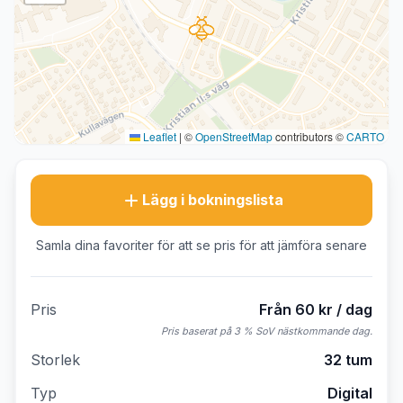
Leaflet
|
©
OpenStreetMap
contributors ©
CARTO
Lägg i bokningslista
Samla dina favoriter för att se pris för att jämföra senare
Pris
Från 60 kr / dag
Pris baserat på 3 % SoV nästkommande dag.
Storlek
32 tum
Typ
Digital