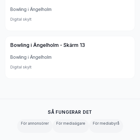
Bowling i Ängelholm
Digital skylt
Bowling i Ängelholm - Skärm 13
Bowling i Ängelholm
Digital skylt
SÅ FUNGERAR DET
För annonsörer
För mediaägare
För mediabyrå