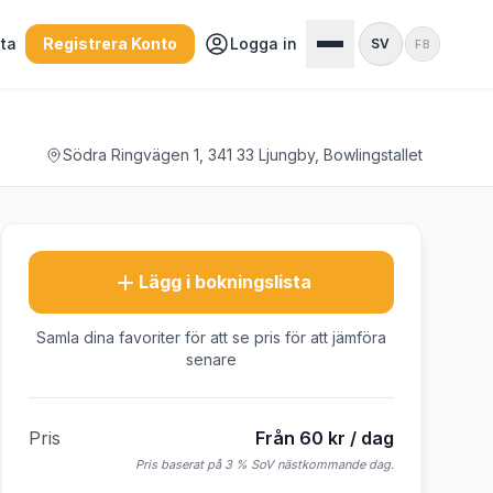
sta
Registrera Konto
Logga in
SV
FB
Södra Ringvägen 1, 341 33 Ljungby, Bowlingstallet
Lägg i bokningslista
Samla dina favoriter för att se pris för att jämföra
senare
Pris
Från 60 kr / dag
Pris baserat på 3 % SoV nästkommande dag.