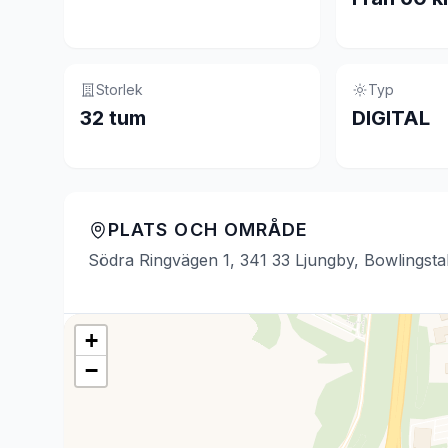
Storlek
Typ
32 tum
DIGITAL
PLATS OCH OMRÅDE
Södra Ringvägen 1, 341 33 Ljungby, Bowlingstal
+
−