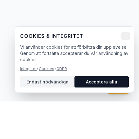
COOKIES & INTEGRITET
Vi använder cookies för att förbättra din upplevelse.
Genom att fortsätta accepterar du vår användning av
cookies.
Integritet
•
Cookies
•
GDPR
Endast nödvändiga
Acceptera alla
Chatt