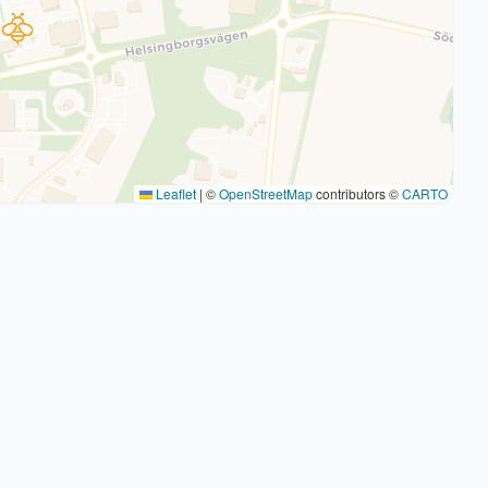
Leaflet
|
©
OpenStreetMap
contributors ©
CARTO