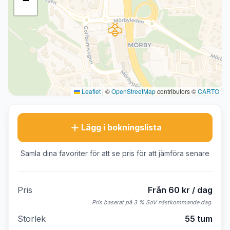
−
Leaflet
|
©
OpenStreetMap
contributors ©
CARTO
Lägg i bokningslista
Samla dina favoriter för att se pris för att jämföra senare
Pris
Från 60 kr / dag
Pris baserat på 3 % SoV nästkommande dag.
Storlek
55 tum