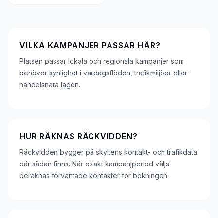
VILKA KAMPANJER PASSAR HÄR?
Platsen passar lokala och regionala kampanjer som
behöver synlighet i vardagsflöden, trafikmiljöer eller
handelsnära lägen.
HUR RÄKNAS RÄCKVIDDEN?
Räckvidden bygger på skyltens kontakt- och trafikdata
där sådan finns. När exakt kampanjperiod väljs
beräknas förväntade kontakter för bokningen.