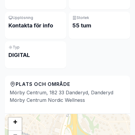
Upplösning
Storlek
Kontakta för info
55 tum
Typ
DIGITAL
PLATS OCH OMRÅDE
Mörby Centrum, 182 33 Danderyd, Danderyd
Mörby Centrum Nordic Wellness
+