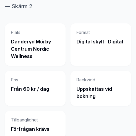
— Skärm 2
Plats
Format
Danderyd Mörby
Digital skylt · Digital
Centrum Nordic
Wellness
Pris
Räckvidd
Från 60 kr / dag
Uppskattas vid
bokning
Tillgänglighet
Förfrågan krävs