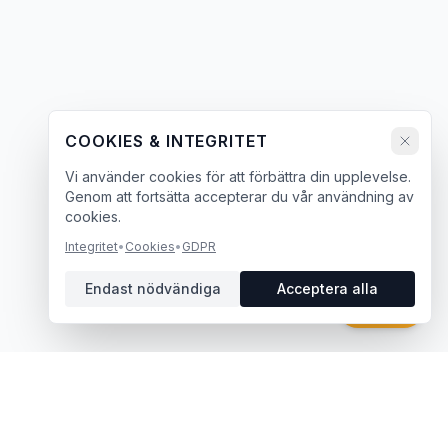
COOKIES & INTEGRITET
Vi använder cookies för att förbättra din upplevelse.
Genom att fortsätta accepterar du vår användning av
cookies.
Integritet
•
Cookies
•
GDPR
Endast nödvändiga
Acceptera alla
Chatt