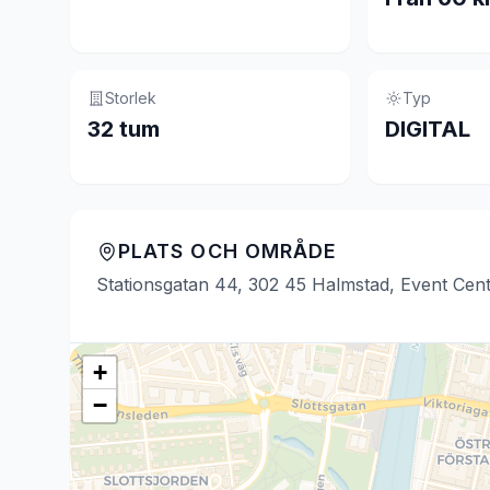
Storlek
Typ
32 tum
DIGITAL
PLATS OCH OMRÅDE
Stationsgatan 44, 302 45 Halmstad, Event Cen
+
−