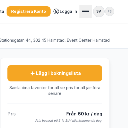
sta
Registrera Konto
Logga in
SV
FB
Stationsgatan 44, 302 45 Halmstad, Event Center Halmstad
Lägg i bokningslista
Samla dina favoriter för att se pris för att jämföra
senare
Pris
Från 60 kr / dag
Pris baserat på 3 % SoV nästkommande dag.