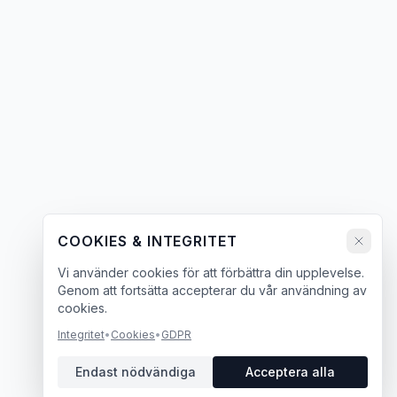
COOKIES & INTEGRITET
Vi använder cookies för att förbättra din upplevelse.
Genom att fortsätta accepterar du vår användning av
cookies.
Integritet
•
Cookies
•
GDPR
Endast nödvändiga
Acceptera alla
Chatt