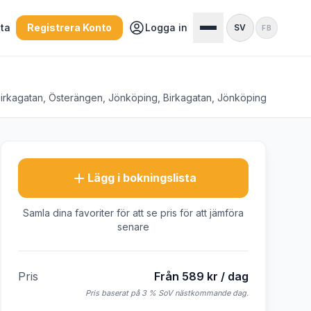
sta
Registrera Konto
Logga in
SV
FB
irkagatan, Österängen, Jönköping, Birkagatan, Jönköping
Lägg i bokningslista
Samla dina favoriter för att se pris för att jämföra
senare
Pris
Från 589 kr / dag
Pris baserat på 3 % SoV nästkommande dag.