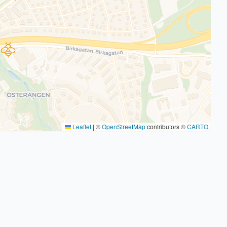
Leaflet
|
©
OpenStreetMap
contributors ©
CARTO