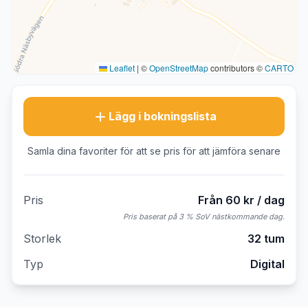
Leaflet
|
©
OpenStreetMap
contributors ©
CARTO
Lägg i bokningslista
Samla dina favoriter för att se pris för att jämföra senare
Pris
Från 60 kr / dag
Pris baserat på 3 % SoV nästkommande dag.
Storlek
32 tum
Typ
Digital