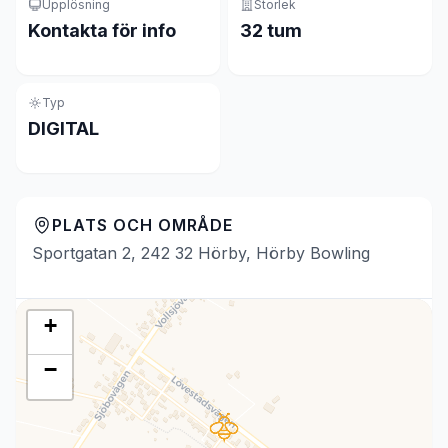
Upplösning
Storlek
Kontakta för info
32 tum
Typ
DIGITAL
PLATS OCH OMRÅDE
Sportgatan 2, 242 32 Hörby, Hörby Bowling
+
−