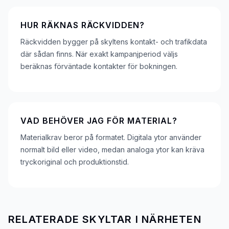
HUR RÄKNAS RÄCKVIDDEN?
Räckvidden bygger på skyltens kontakt- och trafikdata
där sådan finns. När exakt kampanjperiod väljs
beräknas förväntade kontakter för bokningen.
VAD BEHÖVER JAG FÖR MATERIAL?
Materialkrav beror på formatet. Digitala ytor använder
normalt bild eller video, medan analoga ytor kan kräva
tryckoriginal och produktionstid.
RELATERADE SKYLTAR I NÄRHETEN