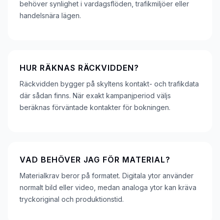
behöver synlighet i vardagsflöden, trafikmiljöer eller
handelsnära lägen.
HUR RÄKNAS RÄCKVIDDEN?
Räckvidden bygger på skyltens kontakt- och trafikdata
där sådan finns. När exakt kampanjperiod väljs
beräknas förväntade kontakter för bokningen.
VAD BEHÖVER JAG FÖR MATERIAL?
Materialkrav beror på formatet. Digitala ytor använder
normalt bild eller video, medan analoga ytor kan kräva
tryckoriginal och produktionstid.