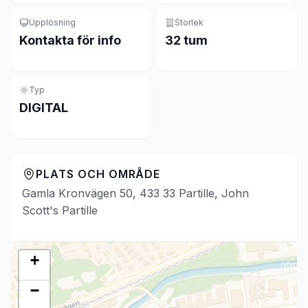
Upplösning
Storlek
Kontakta för info
32 tum
Typ
DIGITAL
PLATS OCH OMRÅDE
Gamla Kronvägen 50, 433 33 Partille, John
Scott's Partille
+
−