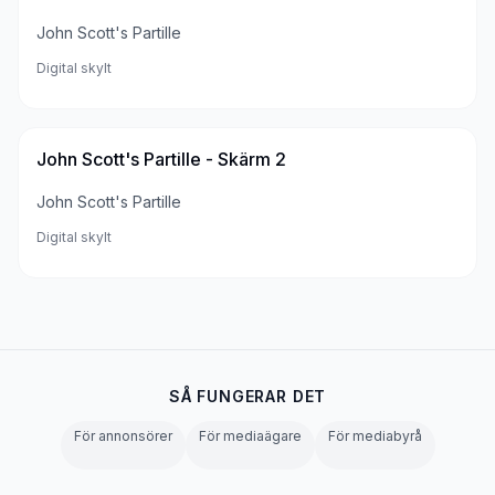
John Scott's Partille
Digital skylt
John Scott's Partille - Skärm 2
John Scott's Partille
Digital skylt
SÅ FUNGERAR DET
För annonsörer
För mediaägare
För mediabyrå