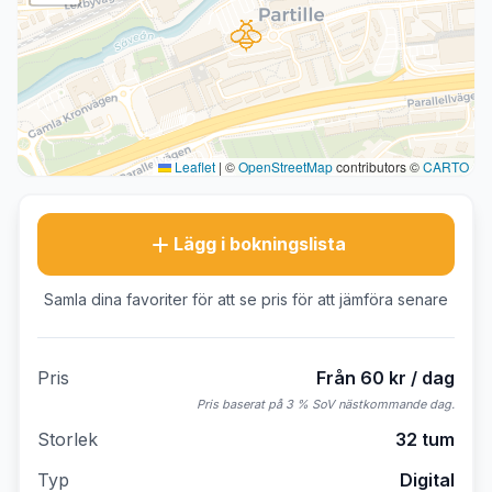
Leaflet
|
©
OpenStreetMap
contributors ©
CARTO
Lägg i bokningslista
Samla dina favoriter för att se pris för att jämföra senare
Pris
Från 60 kr / dag
Pris baserat på 3 % SoV nästkommande dag.
Storlek
32 tum
Typ
Digital