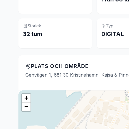
Storlek
Typ
32 tum
DIGITAL
PLATS OCH OMRÅDE
Genvägen 1, 681 30 Kristinehamn, Kajsa & Pin
+
−