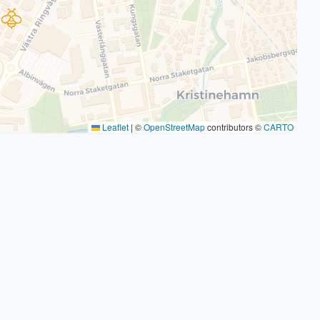
Leaflet
|
©
OpenStreetMap
contributors ©
CARTO