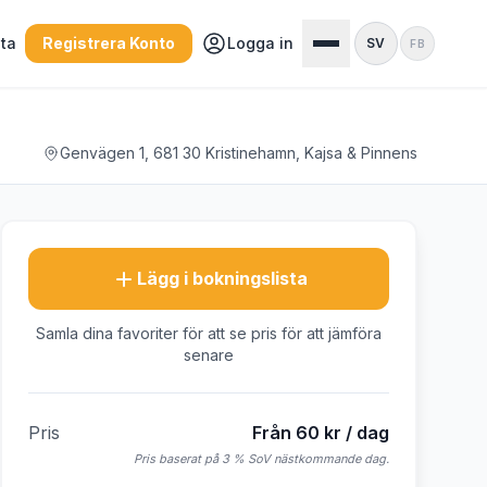
sta
Registrera Konto
Logga in
SV
FB
Genvägen 1, 681 30 Kristinehamn, Kajsa & Pinnens
Lägg i bokningslista
Samla dina favoriter för att se pris för att jämföra
senare
Pris
Från 60 kr / dag
Pris baserat på 3 % SoV nästkommande dag.