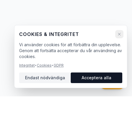
COOKIES & INTEGRITET
Vi använder cookies för att förbättra din upplevelse.
Genom att fortsätta accepterar du vår användning av
cookies.
Integritet
•
Cookies
•
GDPR
Endast nödvändiga
Acceptera alla
Chatt