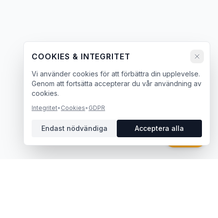
COOKIES & INTEGRITET
Vi använder cookies för att förbättra din upplevelse.
Genom att fortsätta accepterar du vår användning av
cookies.
Integritet
•
Cookies
•
GDPR
Endast nödvändiga
Acceptera alla
Chatt