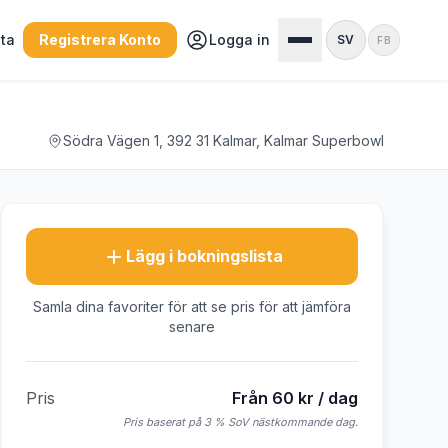
sta
Registrera Konto
Logga in
SV
FB
Södra Vägen 1, 392 31 Kalmar, Kalmar Superbowl
Lägg i bokningslista
Samla dina favoriter för att se pris för att jämföra
senare
Pris
Från 60 kr / dag
Pris baserat på 3 % SoV nästkommande dag.