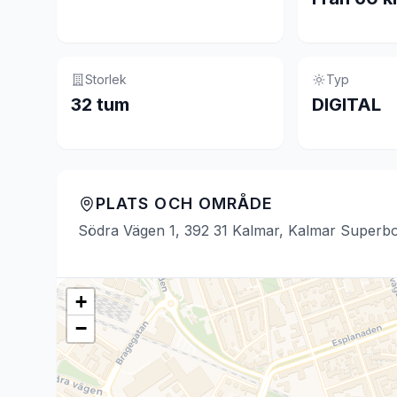
Storlek
Typ
32 tum
DIGITAL
PLATS OCH OMRÅDE
Södra Vägen 1, 392 31 Kalmar, Kalmar Superb
+
−