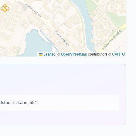
Leaflet
|
©
OpenStreetMap
contributors ©
CARTO
lstad. 1 skärm, 55''.