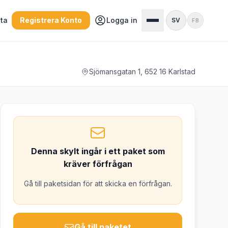
sta
Registrera Konto
Logga in
SV
FB
Sjömansgatan 1, 652 16 Karlstad
Denna skylt ingår i ett paket som
kräver förfrågan
Gå till paketsidan för att skicka en förfrågan.
Gå till paketet