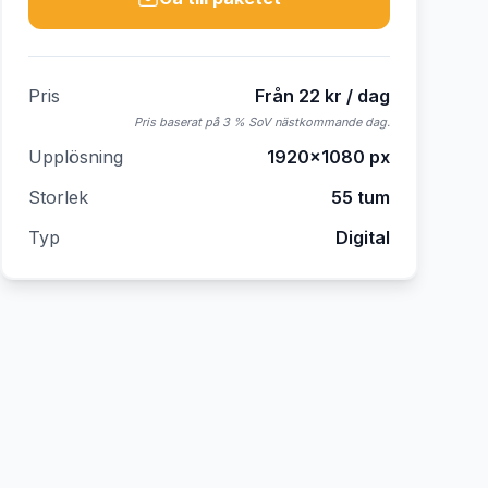
Pris
Från 22 kr / dag
Pris baserat på 3 % SoV nästkommande dag.
Upplösning
1920×1080
px
Storlek
55 tum
Typ
Digital