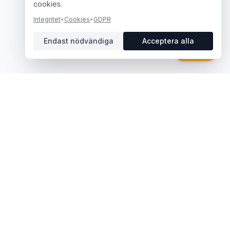
cookies.
Integritet
•
Cookies
•
GDPR
Endast nödvändiga
Acceptera alla
Chatt