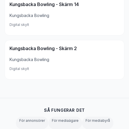
Kungsbacka Bowling - Skärm 14
Kungsbacka Bowling
Digital skylt
Kungsbacka Bowling - Skärm 2
Kungsbacka Bowling
Digital skylt
SÅ FUNGERAR DET
För annonsörer
För mediaägare
För mediabyrå