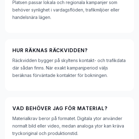
Platsen passar lokala och regionala kampanjer som
behöver synlighet i vardagsflöden, trafikmiljöer eller
handelsnära lägen.
HUR RÄKNAS RÄCKVIDDEN?
Räckvidden bygger på skyltens kontakt- och trafikdata
där sådan finns. När exakt kampanjperiod väljs
beräknas förväntade kontakter för bokningen.
VAD BEHÖVER JAG FÖR MATERIAL?
Materialkrav beror på formatet. Digitala ytor använder
normalt bild eller video, medan analoga ytor kan kräva
tryckoriginal och produktionstid.