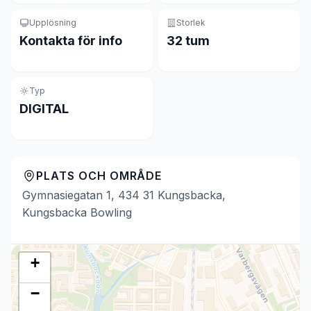
Upplösning
Storlek
Kontakta för info
32 tum
Typ
DIGITAL
PLATS OCH OMRÅDE
Gymnasiegatan 1, 434 31 Kungsbacka,
Kungsbacka Bowling
+
−