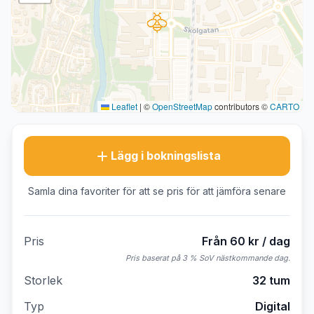
Leaflet
|
©
OpenStreetMap
contributors ©
CARTO
Lägg i bokningslista
Samla dina favoriter för att se pris för att jämföra senare
Pris
Från 60 kr / dag
Pris baserat på 3 % SoV nästkommande dag.
Storlek
32 tum
Typ
Digital