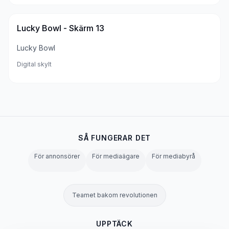
Lucky Bowl - Skärm 13
Lucky Bowl
Digital skylt
SÅ FUNGERAR DET
För annonsörer
För mediaägare
För mediabyrå
Teamet bakom revolutionen
UPPTÄCK