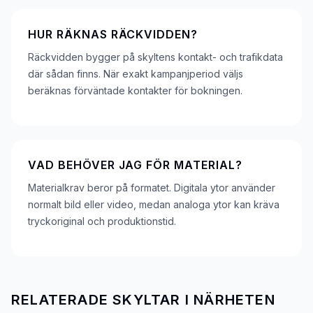
HUR RÄKNAS RÄCKVIDDEN?
Räckvidden bygger på skyltens kontakt- och trafikdata
där sådan finns. När exakt kampanjperiod väljs
beräknas förväntade kontakter för bokningen.
VAD BEHÖVER JAG FÖR MATERIAL?
Materialkrav beror på formatet. Digitala ytor använder
normalt bild eller video, medan analoga ytor kan kräva
tryckoriginal och produktionstid.
RELATERADE SKYLTAR I NÄRHETEN