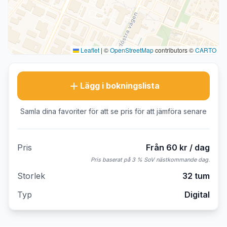
Leaflet
|
©
OpenStreetMap
contributors ©
CARTO
Lägg i bokningslista
Samla dina favoriter för att se pris för att jämföra senare
Pris
Från 60 kr / dag
Pris baserat på 3 % SoV nästkommande dag.
Storlek
32 tum
Typ
Digital