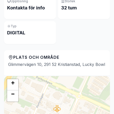
Upplösning
Storlek
Kontakta för info
32 tum
Typ
DIGITAL
PLATS OCH OMRÅDE
Glimmervägen 10, 291 52 Kristianstad, Lucky Bowl
+
−