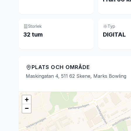
Storlek
Typ
32 tum
DIGITAL
PLATS OCH OMRÅDE
Maskingatan 4, 511 62 Skene, Marks Bowling
+
−