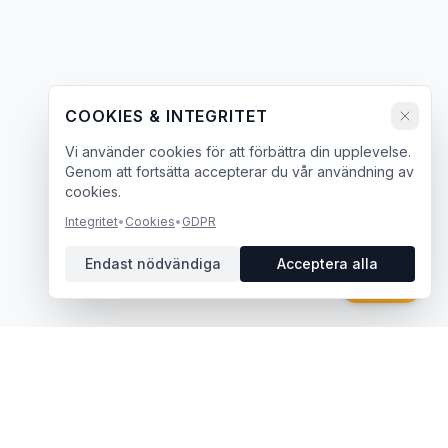
COOKIES & INTEGRITET
Vi använder cookies för att förbättra din upplevelse.
Genom att fortsätta accepterar du vår användning av
cookies.
Integritet
•
Cookies
•
GDPR
Endast nödvändiga
Acceptera alla
Chatt