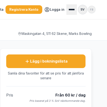
sta
Registrera Konto
Logga in
SV
FB
Maskingatan 4, 511 62 Skene, Marks Bowling
Lägg i bokningslista
Samla dina favoriter för att se pris för att jämföra
senare
Pris
Från 60 kr / dag
Pris baserat på 3 % SoV nästkommande dag.