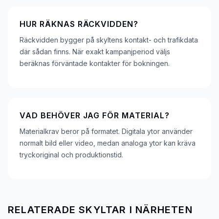
HUR RÄKNAS RÄCKVIDDEN?
Räckvidden bygger på skyltens kontakt- och trafikdata
där sådan finns. När exakt kampanjperiod väljs
beräknas förväntade kontakter för bokningen.
VAD BEHÖVER JAG FÖR MATERIAL?
Materialkrav beror på formatet. Digitala ytor använder
normalt bild eller video, medan analoga ytor kan kräva
tryckoriginal och produktionstid.
RELATERADE SKYLTAR I NÄRHETEN