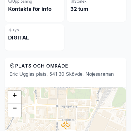
Upplösning
Storlek
Kontakta för info
32 tum
Typ
DIGITAL
PLATS OCH OMRÅDE
Eric Ugglas plats, 541 30 Skövde, Nöjesarenan
+
−