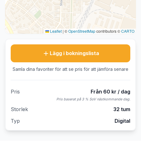
Leaflet
|
©
OpenStreetMap
contributors ©
CARTO
Lägg i bokningslista
Samla dina favoriter för att se pris för att jämföra senare
Pris
Från 60 kr / dag
Pris baserat på 3 % SoV nästkommande dag.
Storlek
32 tum
Typ
Digital