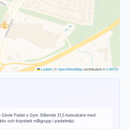
Leaflet
|
©
OpenStreetMap
contributors ©
CARTO
lbo Gävle Padel o Gym. Stående 21,5-tumsskärm med
ktiv och köpstark målgrupp i padelmiljö.