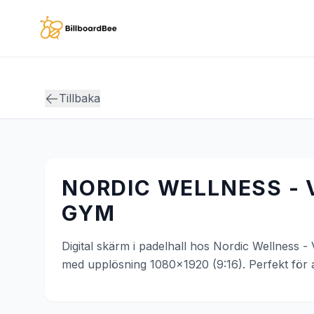
Skip to main content
Tillbaka
NORDIC WELLNESS - 
GYM
Digital skärm i padelhall hos Nordic Wellness
med upplösning 1080x1920 (9:16). Perfekt för a