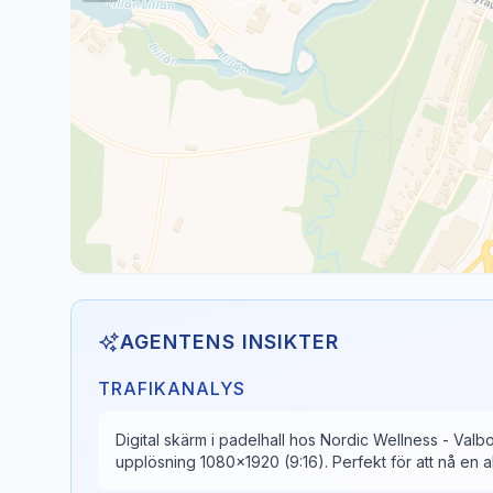
AGENTENS INSIKTER
TRAFIKANALYS
Digital skärm i padelhall hos Nordic Wellness - Va
upplösning 1080x1920 (9:16). Perfekt för att nå en a