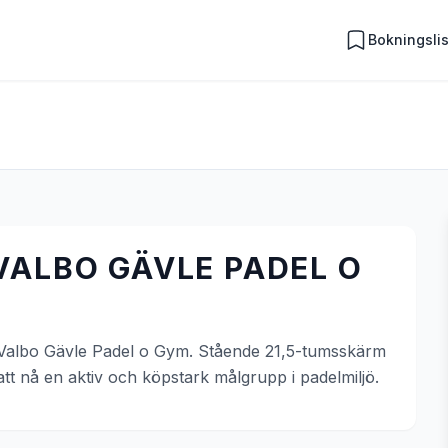
Bokningsli
VALBO GÄVLE PADEL O
 - Valbo Gävle Padel o Gym. Stående 21,5-tumsskärm
tt nå en aktiv och köpstark målgrupp i padelmiljö.