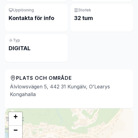
Upplösning
Storlek
Kontakta för info
32 tum
Typ
DIGITAL
PLATS OCH OMRÅDE
Älvlowsvägen 5, 442 31 Kungälv, O'Learys
Kongahalla
+
−