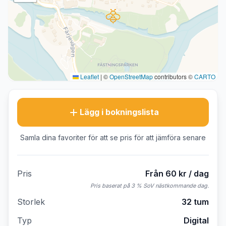
Leaflet
|
©
OpenStreetMap
contributors ©
CARTO
Lägg i bokningslista
Samla dina favoriter för att se pris för att jämföra senare
Pris
Från 60 kr / dag
Pris baserat på 3 % SoV nästkommande dag.
Storlek
32 tum
Typ
Digital