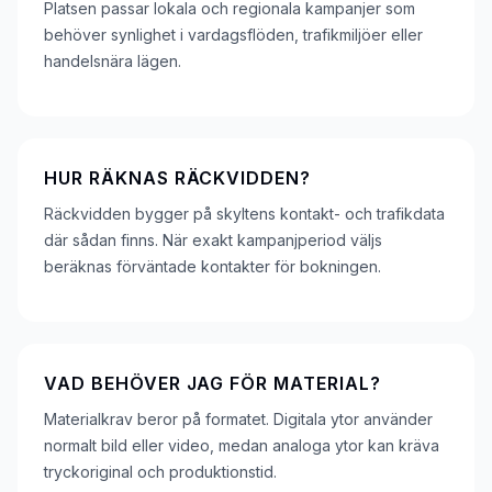
Platsen passar lokala och regionala kampanjer som
behöver synlighet i vardagsflöden, trafikmiljöer eller
handelsnära lägen.
HUR RÄKNAS RÄCKVIDDEN?
Räckvidden bygger på skyltens kontakt- och trafikdata
där sådan finns. När exakt kampanjperiod väljs
beräknas förväntade kontakter för bokningen.
VAD BEHÖVER JAG FÖR MATERIAL?
Materialkrav beror på formatet. Digitala ytor använder
normalt bild eller video, medan analoga ytor kan kräva
tryckoriginal och produktionstid.