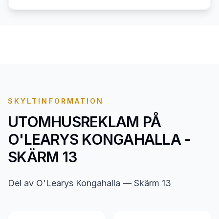
SKYLTINFORMATION
UTOMHUSREKLAM PÅ
O'LEARYS KONGAHALLA -
SKÄRM 13
Del av O'Learys Kongahalla — Skärm 13