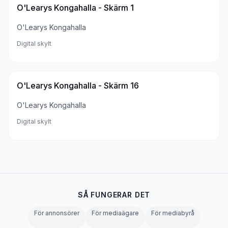
O'Learys Kongahalla - Skärm 1
O'Learys Kongahalla
Digital skylt
O'Learys Kongahalla - Skärm 16
O'Learys Kongahalla
Digital skylt
SÅ FUNGERAR DET
För annonsörer
För mediaägare
För mediabyrå