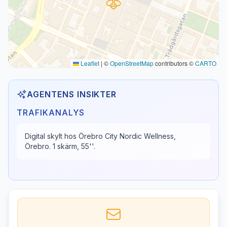
Leaflet
|
©
OpenStreetMap
contributors ©
CARTO
AGENTENS INSIKTER
TRAFIKANALYS
Digital skylt hos Örebro City Nordic Wellness,
Örebro. 1 skärm, 55''.