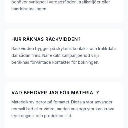
behöver synlighet i vardagsflöden, trafikmiljöer eller
handelsnära lägen.
HUR RÄKNAS RÄCKVIDDEN?
Räckvidden bygger på skyltens kontakt- och trafikdata
där sådan finns. När exakt kampanjperiod väljs
beräknas förväntade kontakter för bokningen.
VAD BEHÖVER JAG FÖR MATERIAL?
Materialkrav beror på formatet. Digitala ytor använder
normalt bild eller video, medan analoga ytor kan kräva
tryckoriginal och produktionstid.