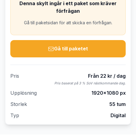
Denna skylt ingår i ett paket som kräver
förfrågan
Gå till paketsidan för att skicka en förfrågan.
Gå till paketet
Pris
Från 22 kr / dag
Pris baserat på 3 % SoV nästkommande dag.
Upplösning
1920×1080
px
Storlek
55 tum
Typ
Digital