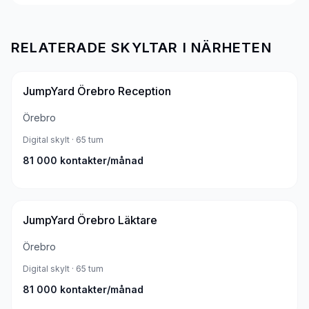
RELATERADE SKYLTAR I NÄRHETEN
JumpYard Örebro Reception
Örebro
Digital skylt
· 65 tum
81 000
kontakter/månad
JumpYard Örebro Läktare
Örebro
Digital skylt
· 65 tum
81 000
kontakter/månad