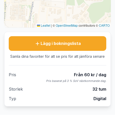
Leaflet
|
©
OpenStreetMap
contributors ©
CARTO
Lägg i bokningslista
Samla dina favoriter för att se pris för att jämföra senare
Pris
Från 60 kr / dag
Pris baserat på 3 % SoV nästkommande dag.
Storlek
32 tum
Typ
Digital