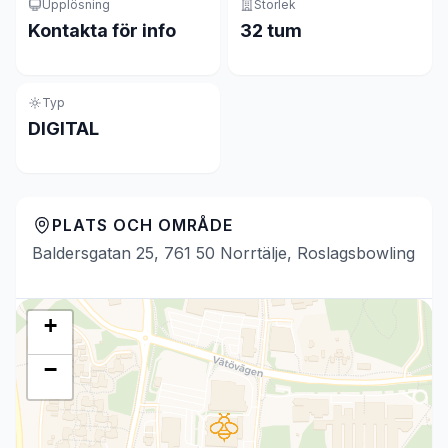
Upplösning
Storlek
Kontakta för info
32 tum
Typ
DIGITAL
PLATS OCH OMRÅDE
Baldersgatan 25, 761 50 Norrtälje, Roslagsbowling
+
−