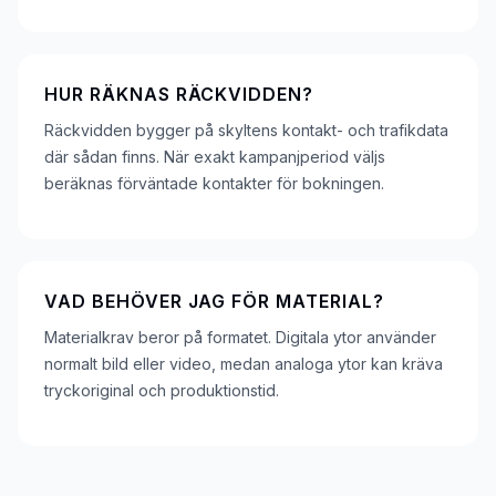
HUR RÄKNAS RÄCKVIDDEN?
Räckvidden bygger på skyltens kontakt- och trafikdata
där sådan finns. När exakt kampanjperiod väljs
beräknas förväntade kontakter för bokningen.
VAD BEHÖVER JAG FÖR MATERIAL?
Materialkrav beror på formatet. Digitala ytor använder
normalt bild eller video, medan analoga ytor kan kräva
tryckoriginal och produktionstid.