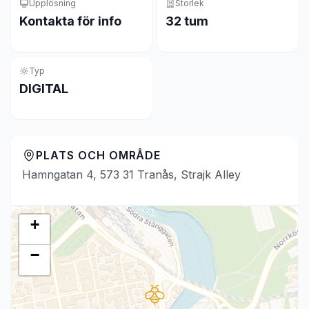
Upplösning
Storlek
Kontakta för info
32 tum
Typ
DIGITAL
PLATS OCH OMRÅDE
Hamngatan 4, 573 31 Tranås, Strajk Alley
+
−