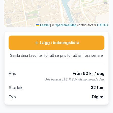
Leaflet
|
©
OpenStreetMap
contributors ©
CARTO
Lägg i bokningslista
Samla dina favoriter för att se pris för att jämföra senare
Pris
Från 60 kr / dag
Pris baserat på 3 % SoV nästkommande dag.
Storlek
32 tum
Typ
Digital