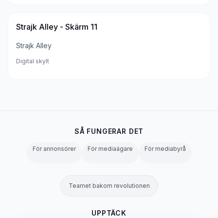
Strajk Alley - Skärm 11
Strajk Alley
Digital skylt
SÅ FUNGERAR DET
För annonsörer
För mediaägare
För mediabyrå
Teamet bakom revolutionen
UPPTÄCK