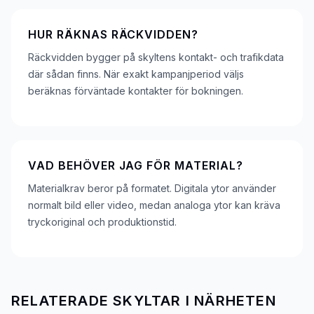
HUR RÄKNAS RÄCKVIDDEN?
Räckvidden bygger på skyltens kontakt- och trafikdata
där sådan finns. När exakt kampanjperiod väljs
beräknas förväntade kontakter för bokningen.
VAD BEHÖVER JAG FÖR MATERIAL?
Materialkrav beror på formatet. Digitala ytor använder
normalt bild eller video, medan analoga ytor kan kräva
tryckoriginal och produktionstid.
RELATERADE SKYLTAR I NÄRHETEN