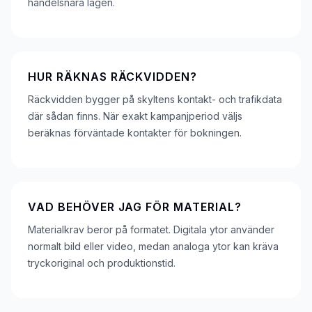
handelsnära lägen.
HUR RÄKNAS RÄCKVIDDEN?
Räckvidden bygger på skyltens kontakt- och trafikdata
där sådan finns. När exakt kampanjperiod väljs
beräknas förväntade kontakter för bokningen.
VAD BEHÖVER JAG FÖR MATERIAL?
Materialkrav beror på formatet. Digitala ytor använder
normalt bild eller video, medan analoga ytor kan kräva
tryckoriginal och produktionstid.