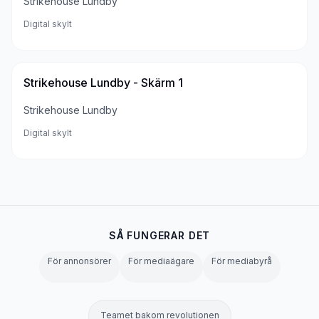
Strikehouse Lundby
Digital skylt
Strikehouse Lundby - Skärm 1
Strikehouse Lundby
Digital skylt
SÅ FUNGERAR DET
För annonsörer
För mediaägare
För mediabyrå
Teamet bakom revolutionen