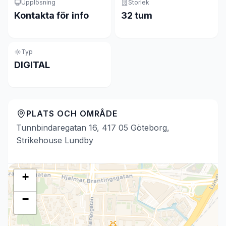
Upplösning
Storlek
Kontakta för info
32 tum
Typ
DIGITAL
PLATS OCH OMRÅDE
Tunnbindaregatan 16, 417 05 Göteborg,
Strikehouse Lundby
+
−