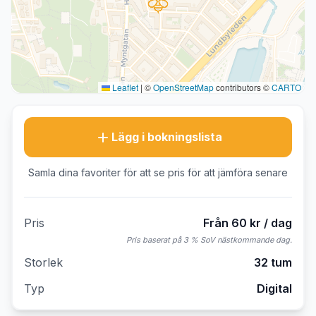
Leaflet
|
©
OpenStreetMap
contributors ©
CARTO
Lägg i bokningslista
Samla dina favoriter för att se pris för att jämföra senare
Pris
Från 60 kr / dag
Pris baserat på 3 % SoV nästkommande dag.
Storlek
32 tum
Typ
Digital