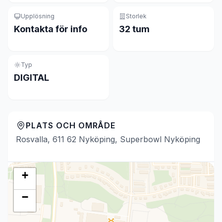
Upplösning
Storlek
Kontakta för info
32 tum
Typ
DIGITAL
PLATS OCH OMRÅDE
Rosvalla, 611 62 Nyköping, Superbowl Nyköping
+
−