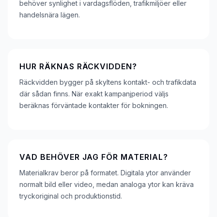
behöver synlighet i vardagsflöden, trafikmiljöer eller
handelsnära lägen.
HUR RÄKNAS RÄCKVIDDEN?
Räckvidden bygger på skyltens kontakt- och trafikdata
där sådan finns. När exakt kampanjperiod väljs
beräknas förväntade kontakter för bokningen.
VAD BEHÖVER JAG FÖR MATERIAL?
Materialkrav beror på formatet. Digitala ytor använder
normalt bild eller video, medan analoga ytor kan kräva
tryckoriginal och produktionstid.