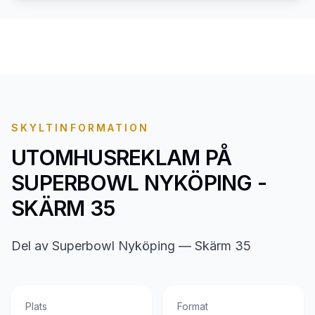
SKYLTINFORMATION
UTOMHUSREKLAM PÅ
SUPERBOWL NYKÖPING -
SKÄRM 35
Del av Superbowl Nyköping — Skärm 35
Plats
Format