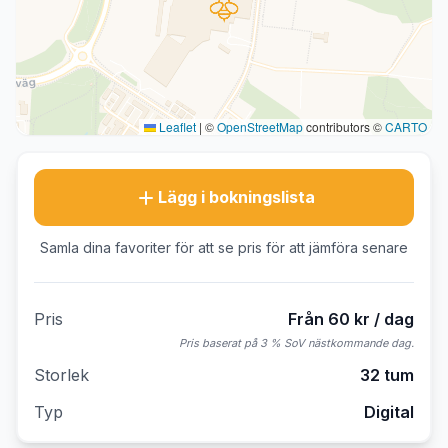
Leaflet
|
©
OpenStreetMap
contributors ©
CARTO
Lägg i bokningslista
Samla dina favoriter för att se pris för att jämföra senare
Pris
Från 60 kr / dag
Pris baserat på 3 % SoV nästkommande dag.
Storlek
32 tum
Typ
Digital