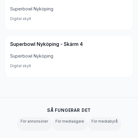
Superbowl Nyköping
Digital skylt
Superbowl Nyköping - Skärm 4
Superbowl Nyköping
Digital skylt
SÅ FUNGERAR DET
För annonsörer
För mediaägare
För mediabyrå