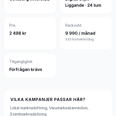
Liggande · 24 tum
Pris
Räckvidd
2 498 kr
9 990 / månad
333
kontakter/dag
Tillgänglighet
Förfrågan krävs
VILKA KAMPANJER PASSAR HÄR?
Lokal marknadsföring, Varumärkeskännedom,
Eventmarknadsföring