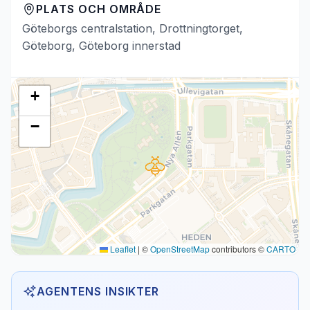
PLATS OCH OMRÅDE
Göteborgs centralstation, Drottningtorget,
Göteborg, Göteborg innerstad
+
−
Leaflet
|
©
OpenStreetMap
contributors ©
CARTO
AGENTENS INSIKTER