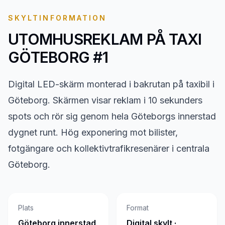
SKYLTINFORMATION
UTOMHUSREKLAM PÅ
TAXI
GÖTEBORG #1
Digital LED-skärm monterad i bakrutan på taxibil i
Göteborg. Skärmen visar reklam i 10 sekunders
spots och rör sig genom hela Göteborgs innerstad
dygnet runt. Hög exponering mot bilister,
fotgängare och kollektivtrafikresenärer i centrala
Göteborg.
Plats
Format
Göteborg innerstad
Digital skylt ·