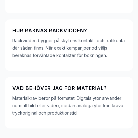
HUR RÄKNAS RÄCKVIDDEN?
Räckvidden bygger på skyltens kontakt- och trafikdata
där sådan finns. När exakt kampanjperiod väljs
beräknas förväntade kontakter för bokningen.
VAD BEHÖVER JAG FÖR MATERIAL?
Materialkrav beror på formatet. Digitala ytor använder
normalt bild eller video, medan analoga ytor kan kräva
tryckoriginal och produktionstid.