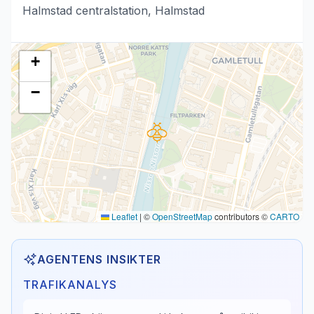
Halmstad centralstation, Halmstad
+
−
Leaflet
|
©
OpenStreetMap
contributors ©
CARTO
AGENTENS INSIKTER
TRAFIKANALYS