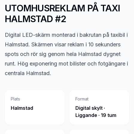
UTOMHUSREKLAM PÅ
TAXI
HALMSTAD #2
Digital LED-skärm monterad i bakrutan på taxibil i
Halmstad. Skärmen visar reklam i 10 sekunders
spots och rör sig genom hela Halmstad dygnet
runt. Hög exponering mot bilister och fotgängare i
centrala Halmstad.
Plats
Format
Halmstad
Digital skylt ·
Liggande · 19 tum