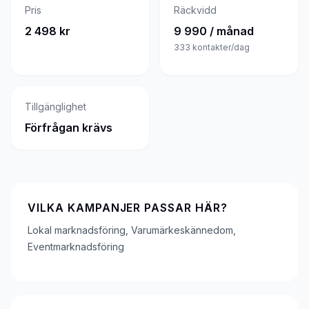
Pris
Räckvidd
2 498 kr
9 990 / månad
333
kontakter/dag
Tillgänglighet
Förfrågan krävs
VILKA KAMPANJER PASSAR HÄR?
Lokal marknadsföring, Varumärkeskännedom,
Eventmarknadsföring