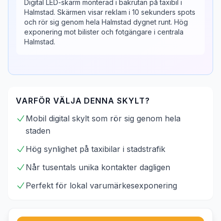
Digital LED-skärm monterad i bakrutan på taxibil i
Halmstad. Skärmen visar reklam i 10 sekunders spots
och rör sig genom hela Halmstad dygnet runt. Hög
exponering mot bilister och fotgängare i centrala
Halmstad.
VARFÖR VÄLJA DENNA SKYLT?
Mobil digital skylt som rör sig genom hela
staden
Hög synlighet på taxibilar i stadstrafik
Når tusentals unika kontakter dagligen
Perfekt för lokal varumärkesexponering