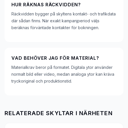
HUR RÄKNAS RÄCKVIDDEN?
Räckvidden bygger på skyltens kontakt- och trafikdata
där sådan finns. När exakt kampanjperiod väljs
beräknas förväntade kontakter för bokningen.
VAD BEHÖVER JAG FÖR MATERIAL?
Materialkrav beror på formatet. Digitala ytor använder
normalt bild eller video, medan analoga ytor kan kräva
tryckoriginal och produktionstid.
RELATERADE SKYLTAR I NÄRHETEN