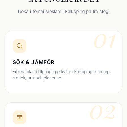
Boka utomhusreklam i Falköping på tre steg.
01
SÖK & JÄMFÖR
Filtrera bland tillgängliga skyltar i Falköping efter typ,
storlek, pris och placering.
02