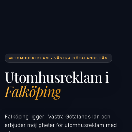
UTOMHUSREKLAM • VÄSTRA GÖTALANDS LÄN
Utomhusreklam i
Falköping
Falköping ligger i Västra Götalands län och
erbjuder möjligheter för utomhusreklam med