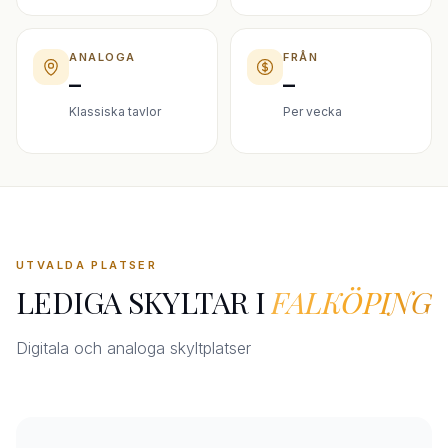
ANALOGA
FRÅN
–
–
Klassiska tavlor
Per vecka
UTVALDA PLATSER
LEDIGA SKYLTAR I
FALKÖPING
Digitala och analoga skyltplatser