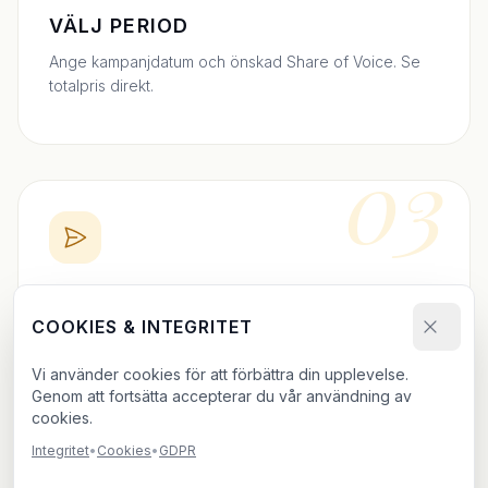
VÄLJ PERIOD
Ange kampanjdatum och önskad Share of Voice. Se
totalpris direkt.
03
BOKA DIREKT
COOKIES & INTEGRITET
Skicka bokningsförfrågan och ladda upp ditt material.
Vi bekräftar inom 24h.
Vi använder cookies för att förbättra din upplevelse.
Genom att fortsätta accepterar du vår användning av
cookies.
Integritet
•
Cookies
•
GDPR