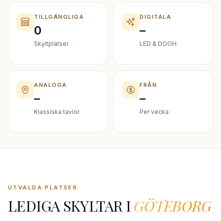
TILLGÄNGLIGA
DIGITALA
0
–
Skyltplatser
LED & DOOH
ANALOGA
FRÅN
–
–
Klassiska tavlor
Per vecka
UTVALDA PLATSER
LEDIGA SKYLTAR I
GÖTEBORG