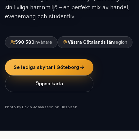
sin livliga hamnmiljö – en perfekt mix av handel,
evenemang och studentliv.
590 580
invånare
Västra Götalands län
region
Se lediga skyltar i Göteborg
Öppna karta
Photo by Edvin Johansson on Unsplash