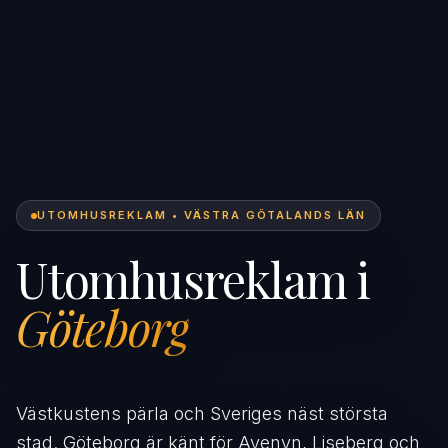
UTOMHUSREKLAM • VÄSTRA GÖTALANDS LÄN
Utomhusreklam i
Göteborg
Västkustens pärla och Sveriges näst största
stad. Göteborg är känt för Avenyn, Liseberg och