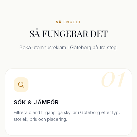
SÅ ENKELT
SÅ FUNGERAR DET
Boka utomhusreklam i Göteborg på tre steg.
01
SÖK & JÄMFÖR
Filtrera bland tillgängliga skyltar i Göteborg efter typ,
storlek, pris och placering.