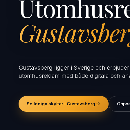
Utomhusre
Gustavsber
Gustavsberg ligger i Sverige och erbjuder 
utomhusreklam med både digitala och ana
Se lediga skyltar i Gustavsberg
Öppna