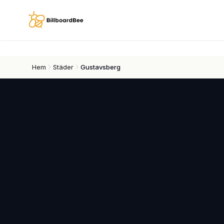
Skip to main content
Hem
Städer
Gustavsberg