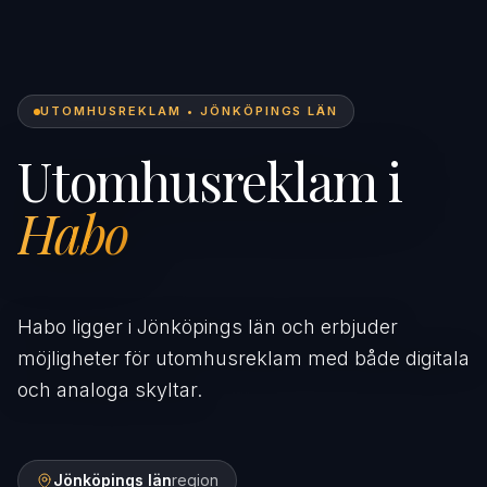
UTOMHUSREKLAM • JÖNKÖPINGS LÄN
Utomhusreklam i
Habo
Habo ligger i Jönköpings län och erbjuder
möjligheter för utomhusreklam med både digitala
och analoga skyltar.
Jönköpings län
region