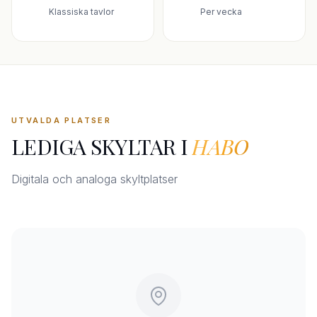
Klassiska tavlor
Per vecka
UTVALDA PLATSER
LEDIGA SKYLTAR I
HABO
Digitala och analoga skyltplatser