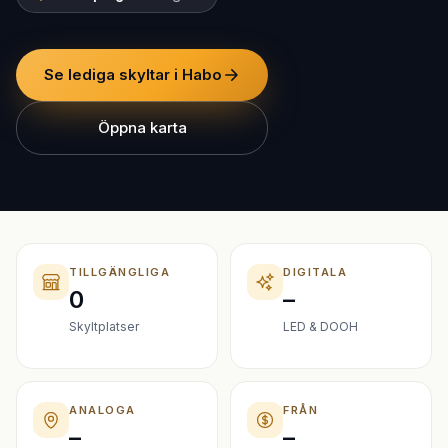
Se lediga skyltar i Habo
Öppna karta
TILLGÄNGLIGA
DIGITALA
0
–
Skyltplatser
LED & DOOH
ANALOGA
FRÅN
–
–