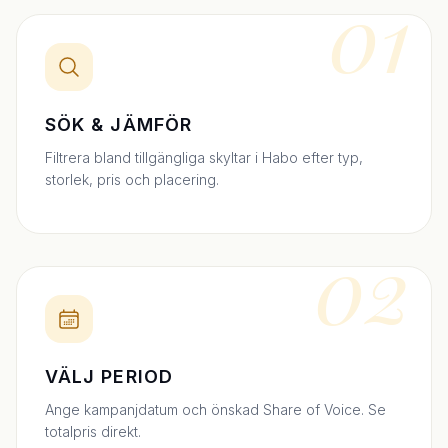
01
SÖK & JÄMFÖR
Filtrera bland tillgängliga skyltar i Habo efter typ,
storlek, pris och placering.
02
VÄLJ PERIOD
Ange kampanjdatum och önskad Share of Voice. Se
totalpris direkt.