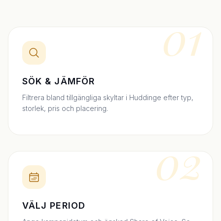
01
SÖK & JÄMFÖR
Filtrera bland tillgängliga skyltar i Huddinge efter typ,
storlek, pris och placering.
02
VÄLJ PERIOD