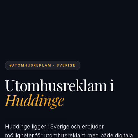
UTOMHUSREKLAM • SVERIGE
Utomhusreklam i
Huddinge
Huddinge ligger i Sverige och erbjuder
möjligheter för utomhusreklam med både digitala