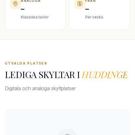
ANALOGA
FRÅN
–
–
Klassiska tavlor
Per vecka
UTVALDA PLATSER
LEDIGA SKYLTAR I
HUDDINGE
Digitala och analoga skyltplatser