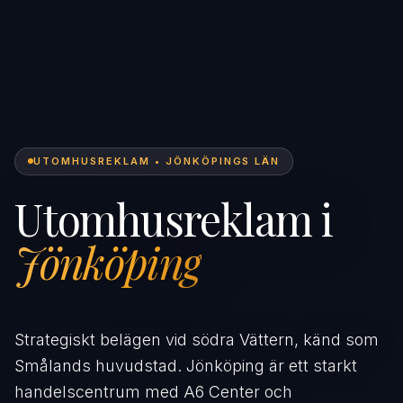
UTOMHUSREKLAM • JÖNKÖPINGS LÄN
Utomhusreklam i
Jönköping
Strategiskt belägen vid södra Vättern, känd som
Smålands huvudstad. Jönköping är ett starkt
handelscentrum med A6 Center och