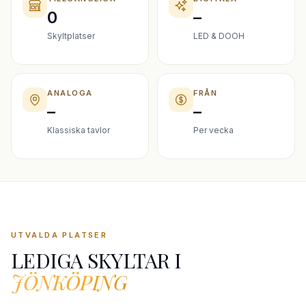
0
–
Skyltplatser
LED & DOOH
ANALOGA
FRÅN
–
–
Klassiska tavlor
Per vecka
UTVALDA PLATSER
LEDIGA SKYLTAR I
JÖNKÖPING