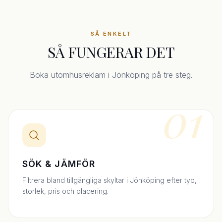
SÅ ENKELT
SÅ FUNGERAR DET
Boka utomhusreklam i Jönköping på tre steg.
01
SÖK & JÄMFÖR
Filtrera bland tillgängliga skyltar i Jönköping efter typ,
storlek, pris och placering.