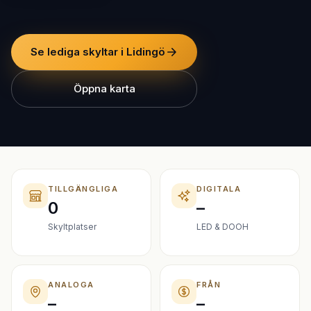
Se lediga skyltar i Lidingö
Öppna karta
TILLGÄNGLIGA
DIGITALA
0
–
Skyltplatser
LED & DOOH
ANALOGA
FRÅN
–
–