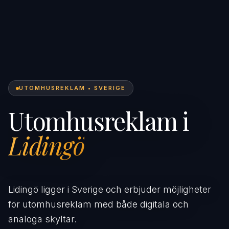
UTOMHUSREKLAM • SVERIGE
Utomhusreklam i
Lidingö
Lidingö ligger i Sverige och erbjuder möjligheter
för utomhusreklam med både digitala och
analoga skyltar.