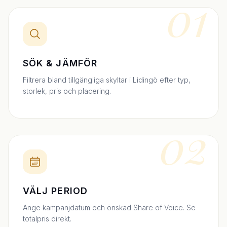
01
SÖK & JÄMFÖR
Filtrera bland tillgängliga skyltar i Lidingö efter typ,
storlek, pris och placering.
02
VÄLJ PERIOD
Ange kampanjdatum och önskad Share of Voice. Se
totalpris direkt.