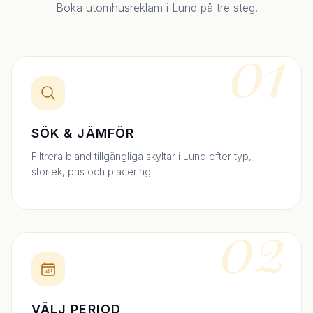
Boka utomhusreklam i Lund på tre steg.
01
SÖK & JÄMFÖR
Filtrera bland tillgängliga skyltar i Lund efter typ,
storlek, pris och placering.
02
VÄLJ PERIOD