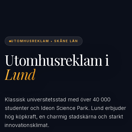
UTOMHUSREKLAM • SKÅNE LÄN
Utomhusreklam i
Lund
Klassisk universitetsstad med över 40 000
studenter och Ideon Science Park. Lund erbjuder
hög köpkraft, en charmig stadskärna och starkt
innovationsklimat.