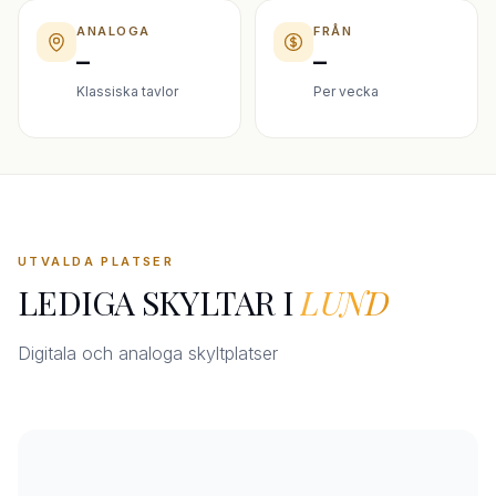
ANALOGA
FRÅN
–
–
Klassiska tavlor
Per vecka
UTVALDA PLATSER
LEDIGA SKYLTAR I
LUND
Digitala och analoga skyltplatser