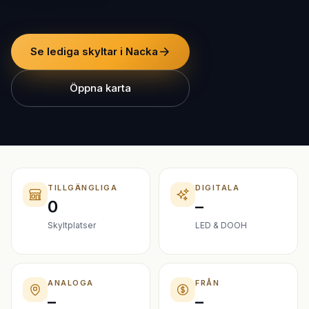
Se lediga skyltar i Nacka
Öppna karta
TILLGÄNGLIGA
DIGITALA
0
–
Skyltplatser
LED & DOOH
ANALOGA
FRÅN
–
–