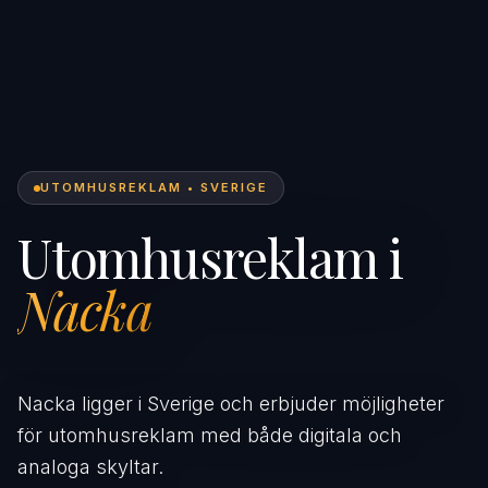
UTOMHUSREKLAM • SVERIGE
Utomhusreklam i
Nacka
Nacka ligger i Sverige och erbjuder möjligheter
för utomhusreklam med både digitala och
analoga skyltar.