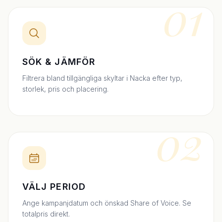
01
SÖK & JÄMFÖR
Filtrera bland tillgängliga skyltar i Nacka efter typ,
storlek, pris och placering.
02
VÄLJ PERIOD
Ange kampanjdatum och önskad Share of Voice. Se
totalpris direkt.