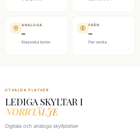
ANALOGA
FRÅN
–
–
Klassiska tavlor
Per vecka
UTVALDA PLATSER
LEDIGA SKYLTAR I
NORRTÄLJE
Digitala och analoga skyltplatser