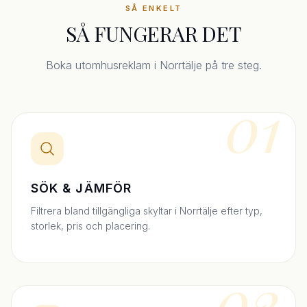
SÅ ENKELT
SÅ FUNGERAR DET
Boka utomhusreklam i Norrtälje på tre steg.
01
SÖK & JÄMFÖR
Filtrera bland tillgängliga skyltar i Norrtälje efter typ,
storlek, pris och placering.
02