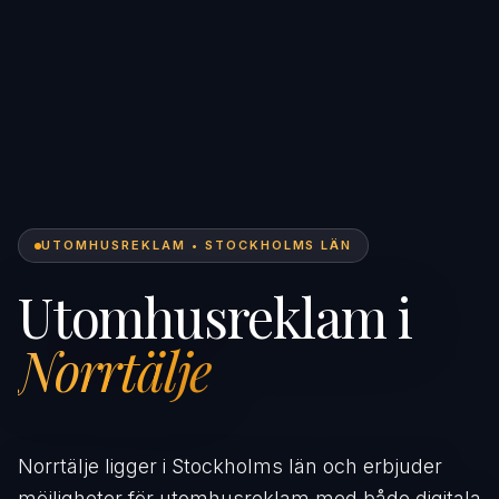
UTOMHUSREKLAM • STOCKHOLMS LÄN
Utomhusreklam i
Norrtälje
Norrtälje ligger i Stockholms län och erbjuder
möjligheter för utomhusreklam med både digitala