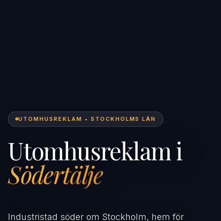
UTOMHUSREKLAM • STOCKHOLMS LÄN
Utomhusreklam i
Södertälje
Industristad söder om Stockholm, hem för