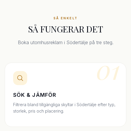
SÅ ENKELT
SÅ FUNGERAR DET
Boka utomhusreklam i Södertälje på tre steg.
01
SÖK & JÄMFÖR
Filtrera bland tillgängliga skyltar i Södertälje efter typ,
storlek, pris och placering.