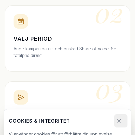
02
VÄLJ PERIOD
Ange kampanjdatum och önskad Share of Voice. Se
totalpris direkt.
03
BOKA DIREKT
COOKIES & INTEGRITET
Skicka bokningsförfrågan och ladda upp ditt material.
Vi bekräftar inom 24h.
Vi använder cookies för att förbättra din upplevelse.