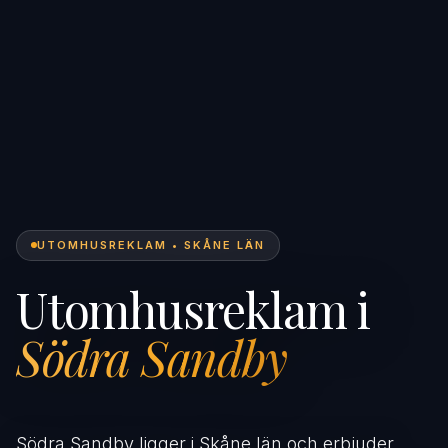
UTOMHUSREKLAM • SKÅNE LÄN
Utomhusreklam i
Södra Sandby
Södra Sandby ligger i Skåne län och erbjuder