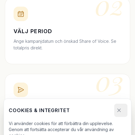
02
VÄLJ PERIOD
Ange kampanjdatum och önskad Share of Voice. Se
totalpris direkt.
03
BOKA DIREKT
COOKIES & INTEGRITET
Skicka bokningsförfrågan och ladda upp ditt material.
Vi använder cookies för att förbättra din upplevelse.
Vi bekräftar inom 24h.
Genom att fortsätta accepterar du vår användning av