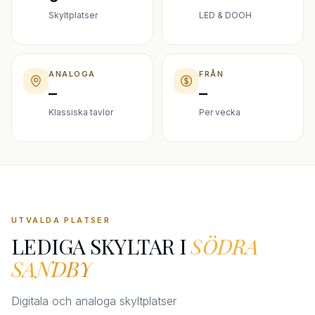
Skyltplatser
LED & DOOH
ANALOGA
FRÅN
–
–
Klassiska tavlor
Per vecka
UTVALDA PLATSER
LEDIGA SKYLTAR I
SÖDRA
SANDBY
Digitala och analoga skyltplatser