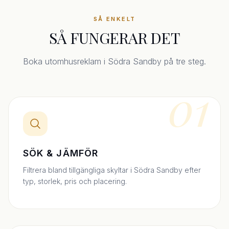
SÅ ENKELT
SÅ FUNGERAR DET
Boka utomhusreklam i Södra Sandby på tre steg.
01
SÖK & JÄMFÖR
Filtrera bland tillgängliga skyltar i Södra Sandby efter
typ, storlek, pris och placering.