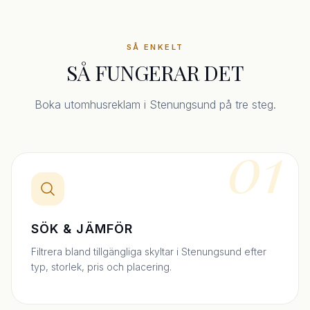
SÅ ENKELT
SÅ FUNGERAR DET
Boka utomhusreklam i Stenungsund på tre steg.
01
SÖK & JÄMFÖR
Filtrera bland tillgängliga skyltar i Stenungsund efter
typ, storlek, pris och placering.