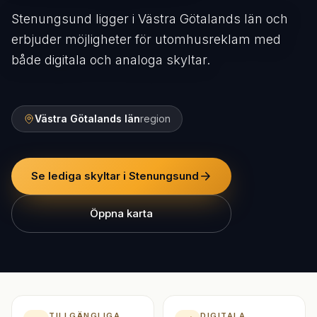
Stenungsund ligger i Västra Götalands län och
erbjuder möjligheter för utomhusreklam med
både digitala och analoga skyltar.
Västra Götalands län
region
Se lediga skyltar i Stenungsund
Öppna karta
TILLGÄNGLIGA
DIGITALA