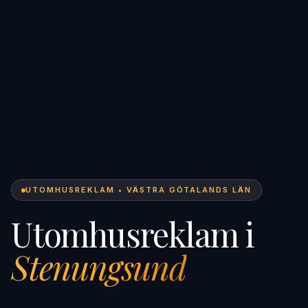
UTOMHUSREKLAM • VÄSTRA GÖTALANDS LÄN
Utomhusreklam i
Stenungsund