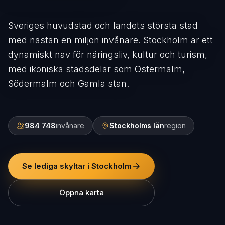
Sveriges huvudstad och landets största stad
med nästan en miljon invånare. Stockholm är ett
dynamiskt nav för näringsliv, kultur och turism,
med ikoniska stadsdelar som Östermalm,
Södermalm och Gamla stan.
984 748
invånare
Stockholms län
region
Se lediga skyltar i Stockholm
Öppna karta