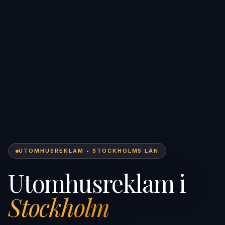
UTOMHUSREKLAM • STOCKHOLMS LÄN
Utomhusreklam i
Stockholm