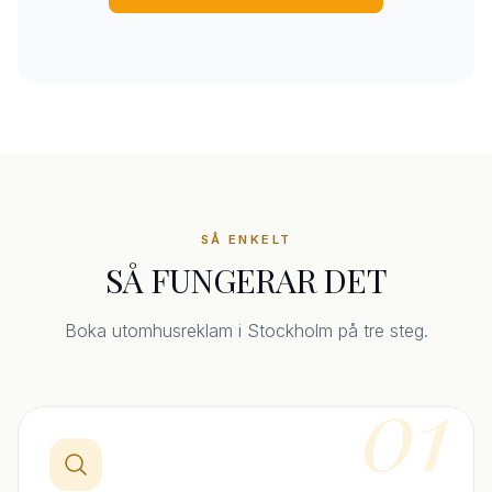
SÅ ENKELT
SÅ FUNGERAR DET
Boka utomhusreklam i Stockholm på tre steg.
01