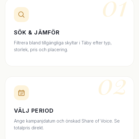
01
SÖK & JÄMFÖR
Filtrera bland tillgängliga skyltar i Täby efter typ,
storlek, pris och placering.
02
VÄLJ PERIOD
Ange kampanjdatum och önskad Share of Voice. Se
totalpris direkt.