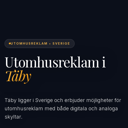
UTOMHUSREKLAM • SVERIGE
Utomhusreklam i
Täby
Täby ligger i Sverige och erbjuder möjligheter för
utomhusreklam med både digitala och analoga
skyltar.