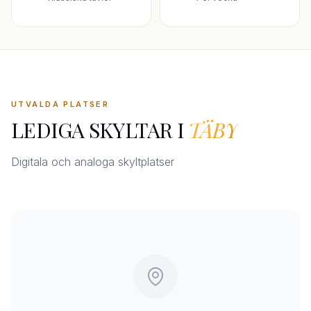
UTVALDA PLATSER
LEDIGA SKYLTAR I
TÄBY
Digitala och analoga skyltplatser