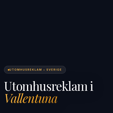
UTOMHUSREKLAM • SVERIGE
Utomhusreklam i
Vallentuna