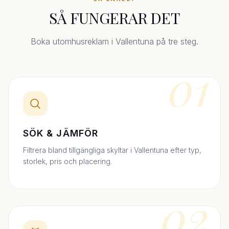
SÅ FUNGERAR DET
Boka utomhusreklam i Vallentuna på tre steg.
01
SÖK & JÄMFÖR
Filtrera bland tillgängliga skyltar i Vallentuna efter typ,
storlek, pris och placering.
02