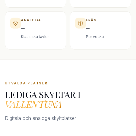
ANALOGA
FRÅN
–
–
Klassiska tavlor
Per vecka
UTVALDA PLATSER
LEDIGA SKYLTAR I
VALLENTUNA
Digitala och analoga skyltplatser