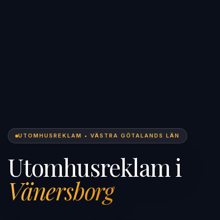
UTOMHUSREKLAM • VÄSTRA GÖTALANDS LÄN
Utomhusreklam i
Vänersborg