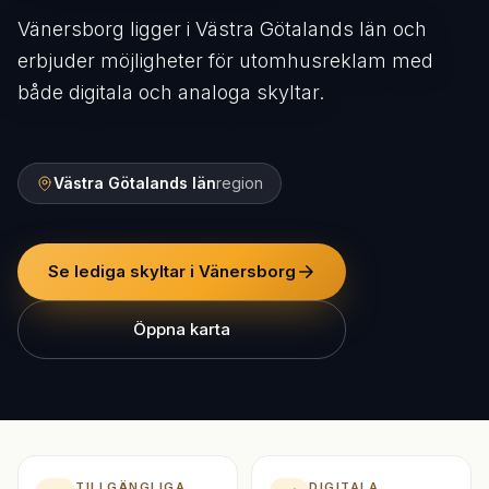
Vänersborg ligger i Västra Götalands län och
erbjuder möjligheter för utomhusreklam med
både digitala och analoga skyltar.
Västra Götalands län
region
Se lediga skyltar i Vänersborg
Öppna karta
TILLGÄNGLIGA
DIGITALA