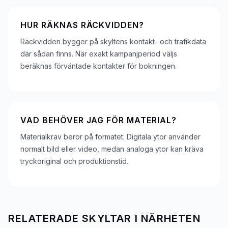
HUR RÄKNAS RÄCKVIDDEN?
Räckvidden bygger på skyltens kontakt- och trafikdata
där sådan finns. När exakt kampanjperiod väljs
beräknas förväntade kontakter för bokningen.
VAD BEHÖVER JAG FÖR MATERIAL?
Materialkrav beror på formatet. Digitala ytor använder
normalt bild eller video, medan analoga ytor kan kräva
tryckoriginal och produktionstid.
RELATERADE SKYLTAR I NÄRHETEN