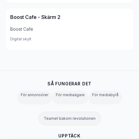
Boost Cafe - Skärm 2
Boost Cafe
Digital skylt
SÅ FUNGERAR DET
För annonsörer
För mediaägare
För mediabyrå
Teamet bakom revolutionen
UPPTÄCK