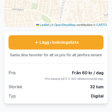
Leaflet
|
©
OpenStreetMap
contributors ©
CARTO
Lägg i bokningslista
Samla dina favoriter för att se pris för att jämföra senare
Pris
Från 60 kr / dag
Pris baserat på 3 % SoV nästkommande dag.
Storlek
32 tum
Typ
Digital