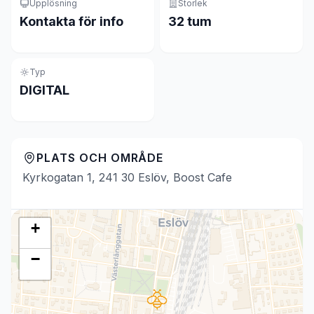
Upplösning
Storlek
Kontakta för info
32 tum
Typ
DIGITAL
PLATS OCH OMRÅDE
Kyrkogatan 1, 241 30 Eslöv, Boost Cafe
+
−