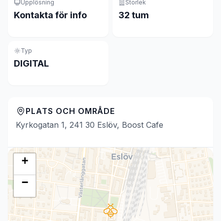
Upplösning
Storlek
Kontakta för info
32 tum
Typ
DIGITAL
PLATS OCH OMRÅDE
Kyrkogatan 1, 241 30 Eslöv, Boost Cafe
+
−