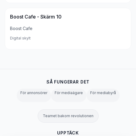
Boost Cafe - Skärm 10
Boost Cafe
Digital skylt
SÅ FUNGERAR DET
För annonsörer
För mediaägare
För mediabyrå
Teamet bakom revolutionen
UPPTÄCK