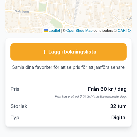
Leaflet
|
©
OpenStreetMap
contributors ©
CARTO
Lägg i bokningslista
Samla dina favoriter för att se pris för att jämföra senare
Pris
Från 60 kr / dag
Pris baserat på 3 % SoV nästkommande dag.
Storlek
32 tum
Typ
Digital