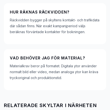
HUR RÄKNAS RÄCKVIDDEN?
Räckvidden bygger på skyltens kontakt- och trafikdata
där sådan finns. När exakt kampanjperiod väljs
beräknas förväntade kontakter för bokningen.
VAD BEHÖVER JAG FÖR MATERIAL?
Materialkrav beror på formatet. Digitala ytor använder
normalt bild eller video, medan analoga ytor kan kräva
tryckoriginal och produktionstid.
RELATERADE SKYLTAR I NÄRHETEN