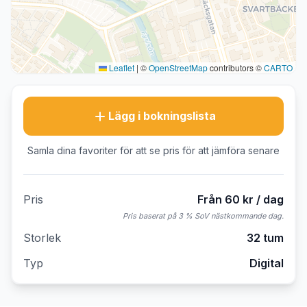
Leaflet
|
©
OpenStreetMap
contributors ©
CARTO
Lägg i bokningslista
Samla dina favoriter för att se pris för att jämföra senare
Pris
Från 60 kr / dag
Pris baserat på 3 % SoV nästkommande dag.
Storlek
32 tum
Typ
Digital