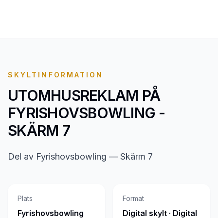
SKYLTINFORMATION
UTOMHUSREKLAM PÅ
FYRISHOVSBOWLING -
SKÄRM 7
Del av Fyrishovsbowling — Skärm 7
Plats
Format
Fyrishovsbowling
Digital skylt · Digital