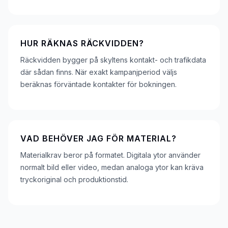
HUR RÄKNAS RÄCKVIDDEN?
Räckvidden bygger på skyltens kontakt- och trafikdata
där sådan finns. När exakt kampanjperiod väljs
beräknas förväntade kontakter för bokningen.
VAD BEHÖVER JAG FÖR MATERIAL?
Materialkrav beror på formatet. Digitala ytor använder
normalt bild eller video, medan analoga ytor kan kräva
tryckoriginal och produktionstid.