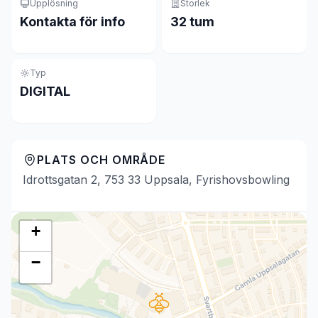
Upplösning
Storlek
Kontakta för info
32 tum
Typ
DIGITAL
PLATS OCH OMRÅDE
Idrottsgatan 2, 753 33 Uppsala, Fyrishovsbowling
+
−