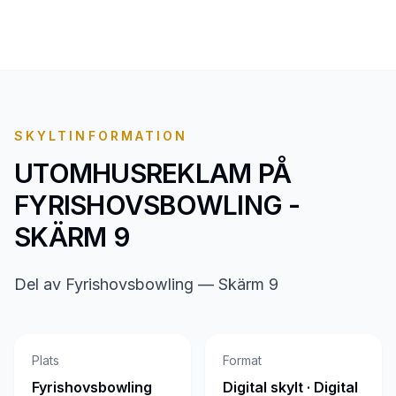
SKYLTINFORMATION
UTOMHUSREKLAM PÅ
FYRISHOVSBOWLING -
SKÄRM 9
Del av Fyrishovsbowling — Skärm 9
Plats
Format
Fyrishovsbowling
Digital skylt · Digital