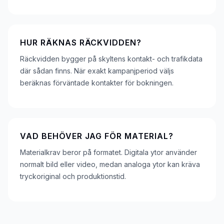
HUR RÄKNAS RÄCKVIDDEN?
Räckvidden bygger på skyltens kontakt- och trafikdata
där sådan finns. När exakt kampanjperiod väljs
beräknas förväntade kontakter för bokningen.
VAD BEHÖVER JAG FÖR MATERIAL?
Materialkrav beror på formatet. Digitala ytor använder
normalt bild eller video, medan analoga ytor kan kräva
tryckoriginal och produktionstid.