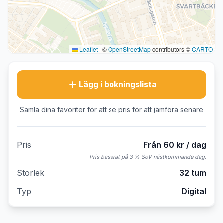
Leaflet
|
©
OpenStreetMap
contributors ©
CARTO
Lägg i bokningslista
Samla dina favoriter för att se pris för att jämföra senare
Pris
Från 60 kr / dag
Pris baserat på 3 % SoV nästkommande dag.
Storlek
32 tum
Typ
Digital