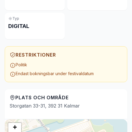
Typ
DIGITAL
RESTRIKTIONER
Politik
Endast bokningsbar under festivaldatum
PLATS OCH OMRÅDE
Storgatan 33-31, 392 31 Kalmar
+