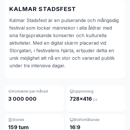
KALMAR STADSFEST
Kalmar Stadsfest är en pulserande och mångsidig
festival som lockar människor i alla åldrar med
sina färgsprakande konserter och kulturella
aktiviteter. Med en digital skärm placerad vid
Storgatan, i festivalens hjärta, erbjuder detta en
unik möjlighet att nå en stor och varierad publik
under tre intensiva dagar.
Kontakter per månad
Upplösning
3 000 000
728×416
px
Storlek
Bildförhållande
159 tum
16:9