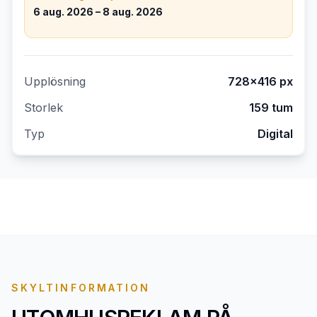
6 aug. 2026 – 8 aug. 2026
Upplösning
728×416
px
Storlek
159 tum
Typ
Digital
SKYLTINFORMATION