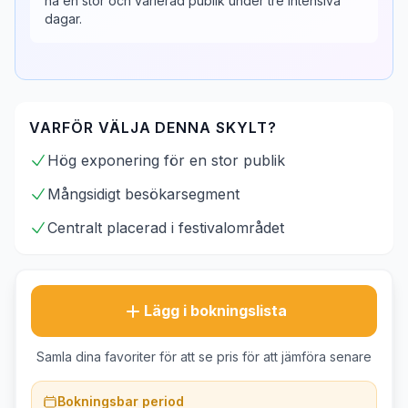
nå en stor och varierad publik under tre intensiva
dagar.
VARFÖR VÄLJA DENNA SKYLT?
Hög exponering för en stor publik
Mångsidigt besökarsegment
Centralt placerad i festivalområdet
Lägg i bokningslista
Samla dina favoriter för att se pris för att jämföra senare
Bokningsbar period