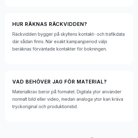
HUR RÄKNAS RÄCKVIDDEN?
Räckvidden bygger på skyltens kontakt- och trafikdata
där sådan finns. När exakt kampanjperiod väljs
beräknas förväntade kontakter för bokningen.
VAD BEHÖVER JAG FÖR MATERIAL?
Materialkrav beror på formatet. Digitala ytor använder
normalt bild eller video, medan analoga ytor kan kräva
tryckoriginal och produktionstid.