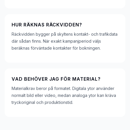
HUR RÄKNAS RÄCKVIDDEN?
Räckvidden bygger på skyltens kontakt- och trafikdata
där sådan finns. När exakt kampanjperiod väljs
beräknas förväntade kontakter för bokningen.
VAD BEHÖVER JAG FÖR MATERIAL?
Materialkrav beror på formatet. Digitala ytor använder
normalt bild eller video, medan analoga ytor kan kräva
tryckoriginal och produktionstid.