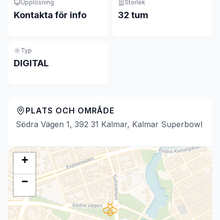
Upplösning
Storlek
Kontakta för info
32 tum
Typ
DIGITAL
PLATS OCH OMRÅDE
Södra Vägen 1, 392 31 Kalmar, Kalmar Superbowl
+
−