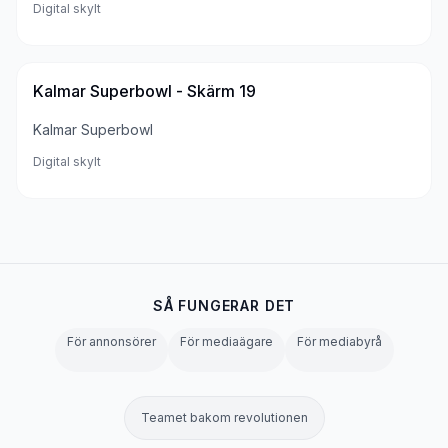
Digital skylt
Kalmar Superbowl - Skärm 19
Kalmar Superbowl
Digital skylt
SÅ FUNGERAR DET
För annonsörer
För mediaägare
För mediabyrå
Teamet bakom revolutionen