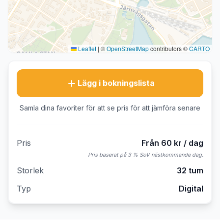
Leaflet
|
©
OpenStreetMap
contributors ©
CARTO
Lägg i bokningslista
Samla dina favoriter för att se pris för att jämföra senare
Pris
Från 60 kr / dag
Pris baserat på 3 % SoV nästkommande dag.
Storlek
32 tum
Typ
Digital